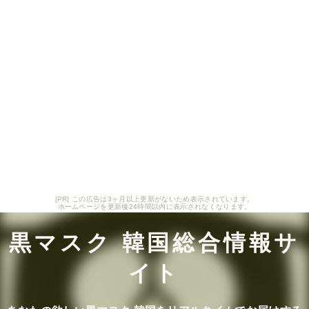
[PR] この広告は3ヶ月以上更新がないため表示されています。
ホームページを更新後24時間以内に表示されなくなります。
黒マスク 韓国総合情報サ
イト